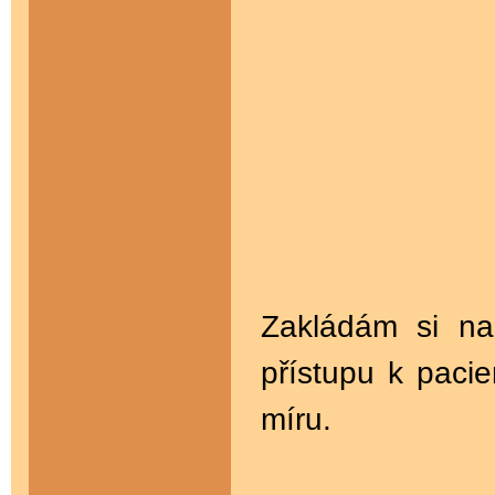
Zakládám si na
přístupu k paci
míru.