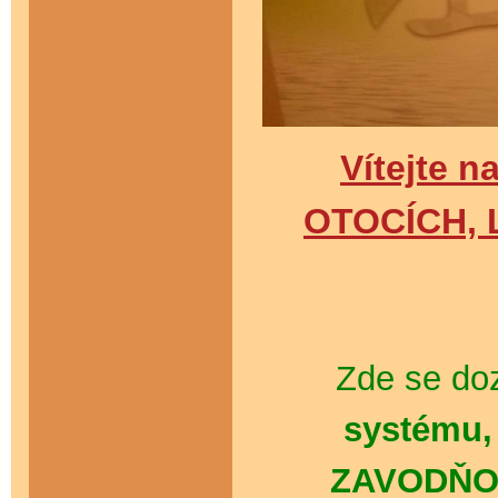
Vítejte n
OTOCÍCH,
Zde se doz
systému,
ZAVODŇOVÁ