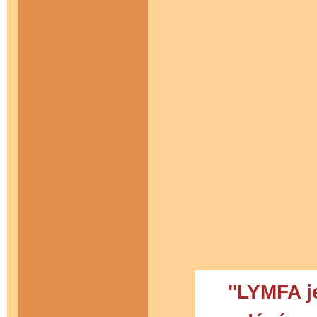
"LYMFA j