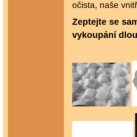
očista, naše vnit
Zeptejte se sa
vykoupání dlou