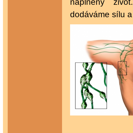
naplněný živ
dodáváme sílu a 