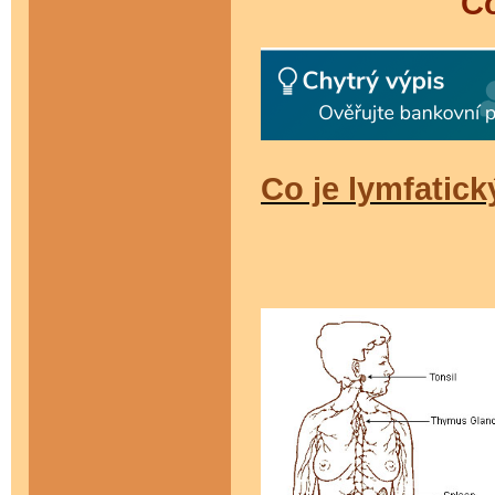
Co
Co je lymfatic