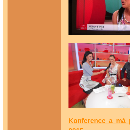
Konference a má 