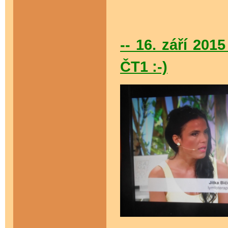
-- 16. září 20
ČT1 :-)