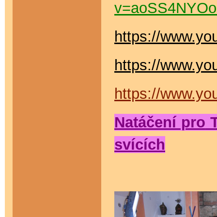
v=aoSS4NYOo
https://www.y
https://www.y
https://www.y
Natáčení pro
T
svících