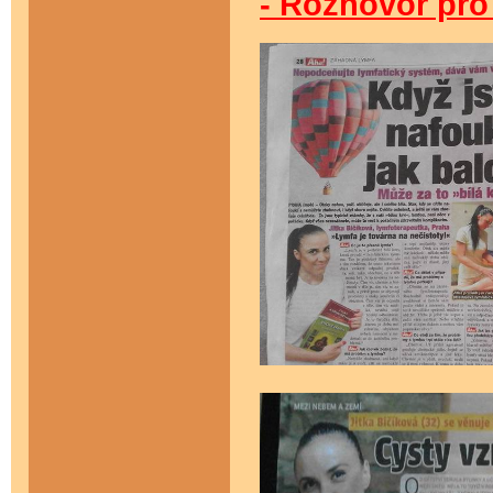
- Rozhovor pr