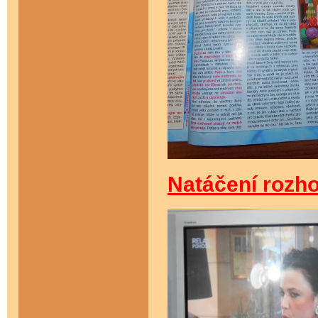
Natáčení rozh