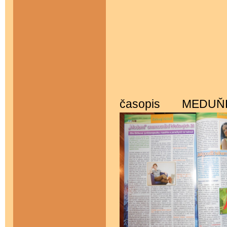
časopis MEDUŇ