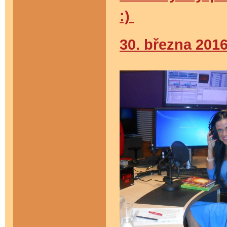
:)
30. března 201