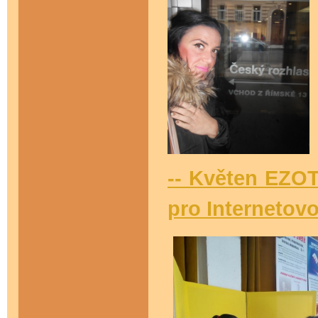
-- Květen EZOT
pro Internetovo