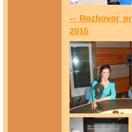
-- Rozhovor pr
2015